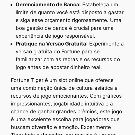
Gerenciamento de Banca
: Estabeleça um
limite de quanto você está disposto a gastar
e siga esse orçamento rigorosamente. Uma
boa gestão de banca é crucial para uma
experiência de jogo responsável.
Pratique na Versão Gratuita
: Experimente a
versão gratuita do Fortune para se
familiarizar com as regras e os recursos do
jogo antes de apostar dinheiro real.
Fortune Tiger é um slot online que oferece
uma combinação única de cultura asiática e
recursos de jogo emocionantes. Com gráficos
impressionantes, jogabilidade intuitiva e a
chance de ganhar grandes prêmios, este jogo
é uma excelente escolha para jogadores que
buscam diversão e emoção. Experimente
Tiger hoje e descubra por que ele é um dos