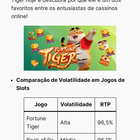
favoritos entre os entusiastas de cassinos
online!
Comparação de Volatilidade em Jogos de
Slots
Jogo
Volatilidade
RTP
Fortune
Alta
96,5%
Tiger
Book of Ra
Média
95,1%