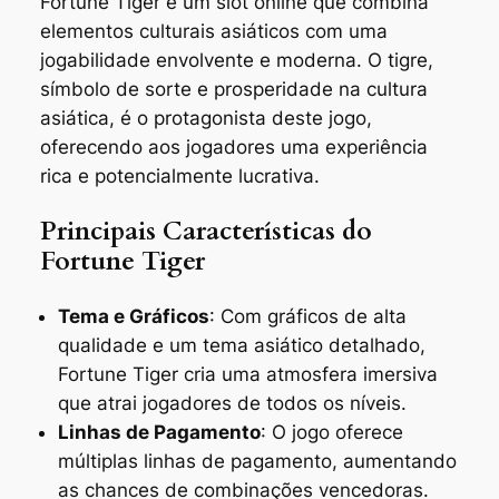
Fortune Tiger é um slot online que combina
elementos culturais asiáticos com uma
jogabilidade envolvente e moderna. O tigre,
símbolo de sorte e prosperidade na cultura
asiática, é o protagonista deste jogo,
oferecendo aos jogadores uma experiência
rica e potencialmente lucrativa.
Principais Características do
Fortune Tiger
Tema e Gráficos
: Com gráficos de alta
qualidade e um tema asiático detalhado,
Fortune Tiger cria uma atmosfera imersiva
que atrai jogadores de todos os níveis.
Linhas de Pagamento
: O jogo oferece
múltiplas linhas de pagamento, aumentando
as chances de combinações vencedoras.