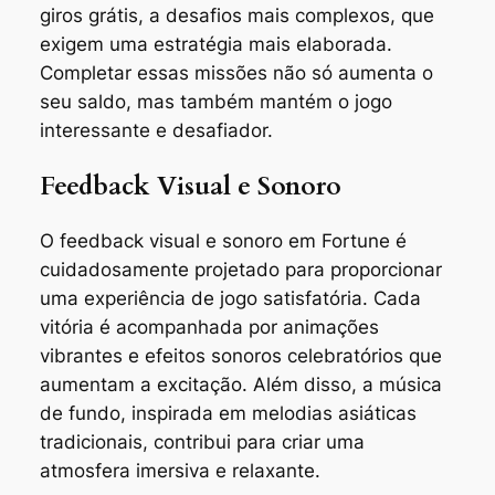
giros grátis, a desafios mais complexos, que
exigem uma estratégia mais elaborada.
Completar essas missões não só aumenta o
seu saldo, mas também mantém o jogo
interessante e desafiador.
Feedback Visual e Sonoro
O feedback visual e sonoro em Fortune é
cuidadosamente projetado para proporcionar
uma experiência de jogo satisfatória. Cada
vitória é acompanhada por animações
vibrantes e efeitos sonoros celebratórios que
aumentam a excitação. Além disso, a música
de fundo, inspirada em melodias asiáticas
tradicionais, contribui para criar uma
atmosfera imersiva e relaxante.