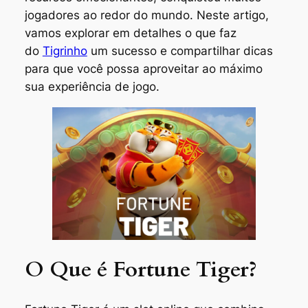
jogadores ao redor do mundo. Neste artigo,
vamos explorar em detalhes o que faz
do
Tigrinho
um sucesso e compartilhar dicas
para que você possa aproveitar ao máximo
sua experiência de jogo.
O Que é Fortune Tiger?